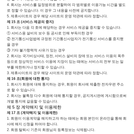
4. 회사는 서비스를 일정범위로 분할하여 각 범위별로 이용가능 시간을 별도
로 정할 수 있습니다. 이 경우 그 내용을 사전에 공지합니다.
5. 제휴사이트의 경우 해당 사이트의 운영 약관에 따라 정합니다.
제 15 조 (서비스 제공의 중지)
1. 회사는 다음 각 호에 해당하는 경우 서비스 제공을 중지할 수 있습니다.
① 서비스용 설비의 보수 등 공사로 인해 부득이한 경우
② 전기통신사업법에 규정된 기간통신사업자가 전기통신 서비스를 중지했
을 경우
③ 기타 불가항력적 사유가 있는 경우
2. 회사는 국가비상사태, 정전, 서비스 설비의 장애 또는 서비스 이용의 폭주
등으로 정상적인 서비스 이용에 지장이 있는 때에는 서비스의 전부 또는 일
부를 제한하거나 정지할 수 있습니다.
3. 제휴사이트의 경우 해당 사이트의 운영 약관에 따라 정합니다.
제 16 조(회원에 대한 통지)
1. 회사가 회원에 대해 통지하는 경우, 회원이 회사에 제출한 전자우편 주소
로 할 수 있습니다.
2. 회사는 불특정 다수 회원에 대해 통지할 경우, 공지게시판에 게시함으로써
개별 통지에 갈음할 수 있습니다.
제 5 장 계약해지 및 이용제한
제 17 조 (계약해지 및 이용제한)
1. 회원이 이용계약을 해지하고자 하는 때에는 회원 본인이 온라인을 통해 회
사에 해지 신청을 하여야 합니다.
2. 회원 탈퇴시 기존의 회원님의 등록정보는 삭제됩니다.