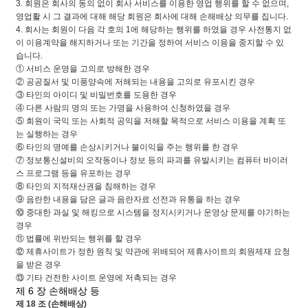
3. 회원은 회사의 동의 없이 회사 서비스를 이용한 영업 행위를 할 수 없으며,
영업활 시 그 결과에 대해 해당 회원은 회사에 대해 손해배상 의무를 집니다.
4. 회사는 회원이 다음 각 호의 1에 해당하는 행위를 하였을 경우 사전통지 없
이 이용계약을 해지하거나 또는 기간을 정하여 서비스 이용을 중지할 수 있
습니다.
① 서비스 운영을 고의로 방해한 경우
② 공공질서 및 미풍양속에 저해되는 내용을 고의로 유포시킨 경우
③ 타인의 아이디 및 비밀번호를 도용한 경우
④ 다른 사람의 명의 또는 가명을 사용하여 신청하였을 경우
⑤ 회원이 국익 또는 사회적 공익을 저해할 목적으로 서비스 이용을 계획 또
는 실행하는 경우
⑥ 타인의 명예를 손상시키거나 불이익을 주는 행위를 한 경우
⑦ 정보통신설비의 오작동이나 정보 등의 파괴를 유발시키는 컴퓨터 바이러
스 프로그램 등을 유포하는 경우
⑧ 타인의 지적재산권을 침해하는 경우
⑨ 음란한 내용을 담은 글과 음란자료 선전과 유통을 하는 경우
⑩ 중대한 과실 및 해킹으로 시스템을 정지시키거나 운영상 문제를 야기하는
경우
⑪ 법률에 위반되는 행위를 할 경우
⑫ 제휴사이트가 정한 원칙 및 약관에 위배되어 제휴사이트의 회원제재 요청
을 받은 경우
⑬ 기타 건전한 사이트 운영에 저촉되는 경우
제 6 장 손해배상 등
제 18 조 (손해배상)