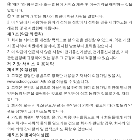
④ "해지"라 함은 회사 또는 회원이 서비스 개통 후 이용계약을 해약하는 것을
말합니다.
⑤ "비회원"이라 함은 회사의 회원이 아닌 사람을 말합니다.
2. 이 약관에서 사용하는 용어의 정의는 전항에서 정하는 것을 제외하고는 거
래관행 및 관계법령에 따릅니다.
제 3 조 (약관 외 준칙)
1. 회사는 서비스를 개선할 목적으로 본 약관을 변경할 수 있으며, 약관 개정
시 공지하여 회원에게 알리며, 공지한 날로부터 효력을 갖습니다.
2. 이 약관에 언급되지 않은 사항이 전기통신기본법, 전기통신사업법, 기타
관련법령에 규정되어 있는 경우 그 규정에 따라 적용할 수 있습니다.
제 2 장 서비스 이용계약
제 4 조 (이용신청)
1. 고객은 정당한 방법으로 정확한 내용을 기재하여 회원가입 했을 시,
www.schoolgy.com 서비스를 이용할 수 있습니다.
2. 고객은 본인의 실명으로 이용신청을 하여야 하며 회원가입 이전에 명시된
약관동의 버튼을 클릭하는 것으로 본 약관에 상호 동의한 것으로 가입 처리
합니다.
3. 회사의 모든 서비스(유료,무료)는 본약관에 의하며, 필요에 따라 별도의 약
관을 정하여 그에 따르도록 합니다.
4. 가입한 회원이 부적절한 온라인 이용이나 활동으로 여타 회원들에게 폐해
를 끼치거나 사회적 물의를 일으키는 것으로 회사가 판단할 경우, 회사의 임
의에 의해 강제탈퇴 및 법적조치도 취할 수 있습니다.
제 5 조 (이용계약의 성립)