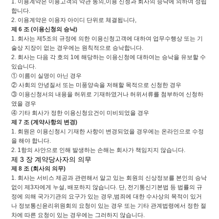
1. 이용계약은 이용고객의 약관 동의,이용 신청과 회사의 승낙에 의하여 성립
합니다.
2. 이용계약은 이용자 아이디 단위로 체결됩니다,
제 6 조 (이용신청의 승낙)
1. 회사는 제5조의 규정에 의한 이용신청고객에 대하여 업무수행상 또는 기
술상 지장이 없는 경우에는 원칙적으로 승낙합니다.
2. 회사는 다음 각 호의 1에 해당하는 이용신청에 대하여는 승낙을 유보할 수
있습니다.
① 이름이 실명이 아닌 경우
② 사회의 안녕질서 또는 미풍양속을 저해할 목적으로 신청한 경우
③ 이용신청서의 내용을 허위로 기재하였거나 허위서류를 첨부하여 신청하
였을 경우
④ 기타 회사가 정한 이용신청요건이 미비되었을 경우
제 7 조 (계약사항의 변경)
1. 회원은 이용신청시 기재한 사항이 변경되었을 경우에는 온라인으로 수정
을 해야 합니다.
2. 1항의 사안으로 인해 발생하는 손해는 회사가 책임지지 않습니다.
제 3 장 계약당사자의 의무
제 8 조 (회사의 의무)
1. 회사는 서비스 제공과 관련해서 알고 있는 회원의 신상정보를 본인의 승낙
없이 제3자에게 누설, 배포하지 않습니다. 단, 전기통신기본법 등 법률의 규
정에 의해 국가기관의 요구가 있는 경우,범죄에 대한 수사상의 목적이 있거
나 정보통신윤리위원회의 요청이 있는 경우 또는 기타 관계법령에서 정한 절
차에 따른 요청이 있는 경우에는 그러하지 않습니다.