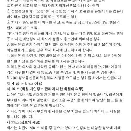
⑤ 다른 이용고객 또는 제3자의 지적재산권을 침해하는 행위
⑥ 정보통신설비의 오동작이나 정보 등의 파괴 및 혼란을 유발시키는 컴퓨터
바이러스 감염자료를 등록 또는 유포하는 행위
⑦ 회사의 승인을 받지 아니한 광고, 판촉물 및 정크메일, 스팸메일, 행운의
편지, 피라미드 조직,
기타 다른 형태의 권유를 게시, 게재, 메일 또는 다른 방법으로 전송하는 행위
⑧ 기타 관계법령이나 회사가 정한 이용조건에 위배되는 행위
3. 회원은 회원의 아이디 및 비밀번호 관리에 상당한 주의를 기울여야 하며,
비밀번호가 노출된 경우 즉시 회사에 신고하여야 합니다.
4. 회원은 이 약관 및 관계법령을 준수하여야 하며, 기타 회사의 업무수행에
현저한 지장을 초래하는 행위를 하여서는 안됩니다.
5. 회원은 회사의 명시적인 동의가 없는 한 서비스의 이용권한, 기타 이용계
약상 지위를 타인에게 양도,증여할 수 없으며, 이를 제공할 수 없습니다.
6. 기타 정보통신윤리위원회의 시정을 요구받는 행위를 하여서는 안됩니다.
제 4 장 서비스 이용
제 10 조 (회원 개인정보 관리에 대한 회원의 의무)
1. 아이디와 비밀번호에 관한 모든 관리책임은 회원에게 있습니다. 회원에게
부여된 아이디와 비밀번호의 관리소홀,부정사용에 의하여 발생하는 모든 결
과에 대한 책임은 회원에게 있습니다.
2. 자신의 아이디가 부정하게 사용된 경우 회원은 반드시 회사에 그 사실을
통보해야 합니다.
제 11조 (정보의 제공)
회사는 회원이 서비스 이용 중 필요가 있다고 인정되는 다양한 정보에 대해