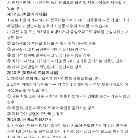
서 전자우편이나 서신우편 등의 방법으로 회원 및 제휴사이트에 제공할 수
있습니다.
제 12 조 (회원의 게시물)
회사는 회원이 게시하거나 등록하는 서비스 내의 내용물이 다음 각 호의 1에
해당한다고 판단되는 경우에 사전통지 없이 삭제할 수 있습니다.
① 다른 회원 또는 제3자를 비방하거나 중상모략으로 명예를 손상시키는 내
용인 경우
② 일상생활에 혼란을 초래할 수 있는 허위 내용의 유포
③ 공공질서 및 미풍양속에 위반되는 내용인 경우
④ 범죄적 행위에 결부된다고 인정되는 내용일 경우
⑤ 회사의 저작권, 제3자의 저작권 등 기타 권리를 침해하는 내용인 경우
⑥ 기타 관계법령에 위반된다고 판단되는 경우
제 13 조 (제휴사이트의 게시물)
1. 제휴사이트의 게시물은 제휴사이트의 규정을 따릅니다.
2. 1항에 위배되지 않아도 다음 각 호의 1에 해당되는 경우 제휴사이트에 삭
제요청을 할 수 있습니다.
① 다른 회원 또는 다른 제휴사이트를 비방하거나 명예를 손상시키는 내용인
경우
② 회원 및 다른 제휴사이트의 저작권을 침해하는 경우
③ 기타 관계 법령에 위반되는 경우
제 14 조 (서비스 이용시간)
3. 서비스의 이용은 회사의 업무상 또는 기술상 특별한 지장이 없는 한 연중
무휴 1일 24시간을 원칙으로 합니다. 다만 정기 점검 등의 필요로 회사가 정
한 날이나 시간은 그러하지 않습니다.