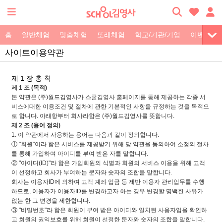
홈
일반체험
맞춤체험
또래체험
학교/기관/기업
이벤트
사이트이용약관
제 1 장 총 칙
제 1 조 (목적)
본 약관은 (주)월드김영사가 스쿨김영사 홈페이지를 통해 제공하는 각종 서
비스에대한 이용조건 및 절차에 관한 기본적인 사항을 규정하는 것을 목적으
로 합니다. 아래항부터 회사라함은 (주)월드김영사를 뜻합니다.
제 2 조 (용어 정의)
1. 이 약관에서 사용하는 용어는 다음과 같이 정의합니다.
① "회원"이라 함은 서비스를 제공받기 위해 당 약관을 동의하여 소정의 절차
를 통해 가입하여 아이디를 부여 받은 자를 말합니다.
② "아이디(ID)"라 함은 가입회원의 식별과 회원의 서비스 이용을 위해 고객
이 선정하고 회사가 부여하는 문자와 숫자의 조합을 말합니다.
회사는 이용자ID에 의하여 고객 계좌 입금 등 제반 이용자 관리업무를 수행
하므로, 이용자가 이용자ID를 변경하고자 하는 경우 변경할 명백한 사유가
없는 한 그 변경을 제한합니다.
③ "비밀번호"라 함은 회원이 부여 받은 아이디와 일치된 사용자임을 확인하
고 회원의 권익보호를 위해 회원이 선정한 문자와 숫자의 조합을 말합니다.