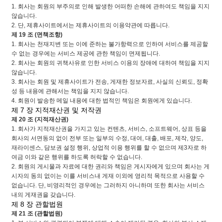
1. 회사는 회원의 부주의로 인해 발생한 어떠한 손해에 관하여도 책임을 지지
않습니다.
2. 단, 제휴사이트에서는 제휴사이트의 이용약관에 따릅니다.
제 19 조 (면책조항)
1. 회사는 천재지변 또는 이에 준하는 불가항력으로 인하여 서비스를 제공할
수 없는 경우에는 서비스 제공에 관한 책임이 면제됩니다.
2. 회사는 회원의 귀책사유로 인한 서비스 이용의 장애에 대하여 책임을 지지
않습니다.
3. 회사는 회원 및 제휴사이트가 전송, 게재한 정보자료, 사실의 신뢰도, 정확
성 등 내용에 관해서는 책임을 지지 않습니다.
4. 회원이 발송한 메일 내용에 대한 법적인 책임은 회원에게 있습니다.
제 7 장 지적재산권 및 저작권
제 20 조 (지적재산권)
1. 회사가 지적재산권을 가지고 있는 컨텐츠, 서비스, 소프트웨어, 상표 등을
회사의 서면동의 없이 전부 또는 일부의 수정, 대여, 대출, 배포, 제작, 양도,
재라이센스, 담보권 설정 행위, 상업적 이용 행위를 할 수 없으며 제3자로 하
여금 이와 같은 행위를 하도록 허락할 수 없습니다.
2. 회원의 게시물과 자료에 대한 권리와 책임은 게시자에게 있으며 회사는 게
시자의 동의 없이는 이를 서비스내 게재 이외에 영리적 목적으로 사용할 수
없습니다. 단, 비영리적인 경우에는 그러하지 아니하며 또한 회사는 서비스
내의 게재권을 갖습니다.
제 8 장 관할법원
제 21 조 (관할법원)