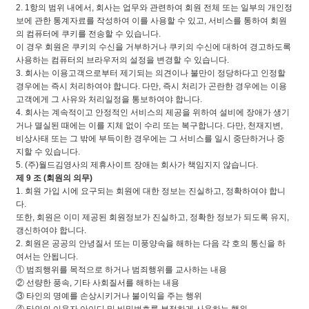
2. 1항의 범위 내에서, 회사는 업무와 관련하여 회원 전체 또는 일부의 개인정
보에 관한 통계자료를 작성하여 이를 사용할 수 있고, 서비스를 통하여 회원
의 컴퓨터에 쿠키를 전송할 수 있습니다.
이 경우 회원은 쿠키의 수신을 거부하거나 쿠키의 수신에 대하여 경고하도록
사용하는 컴퓨터의 브라우저의 설정을 변경할 수 있습니다.
3. 회사는 이용고객으로부터 제기되는 의견이나 불만이 정당하다고 인정할
경우에는 즉시 처리하여야 합니다. 다만, 즉시 처리가 곤란한 경우에는 이용
고객에게 그 사유와 처리일정을 통보하여야 합니다.
4. 회사는 계속적이고 안정적인 서비스의 제공을 위하여 설비에 장애가 생기
거나 멸실된 때에는 이를 지체 없이 수리 또는 복구합니다. 다만, 천재지변,
비상사태 또는 그 밖에 부득이한 경우에는 그 서비스를 일시 중단하거나 중
지할 수 있습니다.
5. (주)월드김영사의 제휴사이트 장애는 회사가 책임지지 않습니다.
제 9 조 (회원의 의무)
1. 회원 가입 시에 요구되는 회원에 대한 정보는 진실하고, 정확하여야 합니
다.
또한, 회원은 이미 제공된 회원정보가 진실하고, 정확한 정보가 되도록 유지,
갱신하여야 합니다.
2. 회원은 공공의 안녕질서 또는 미풍양속을 해하는 다음 각 호의 통신을 하
여서는 안됩니다.
① 범죄행위를 목적으로 하거나 범죄행위를 교사하는 내용
② 선량한 풍속, 기타 사회질서를 해하는 내용
③ 타인의 명예를 손상시키거나 불이익을 주는 행위
④ 타인의 이용자 아이디 및 비밀번호를 부정하게 사용하는 행위