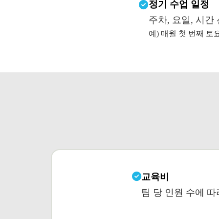
정기 수업 일정
주차, 요일, 시간
예) 매월 첫 번째 
교육비
팀 당 인원 수에 