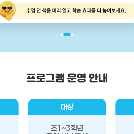
프로그램 운영 안내
대상
초1~3학년