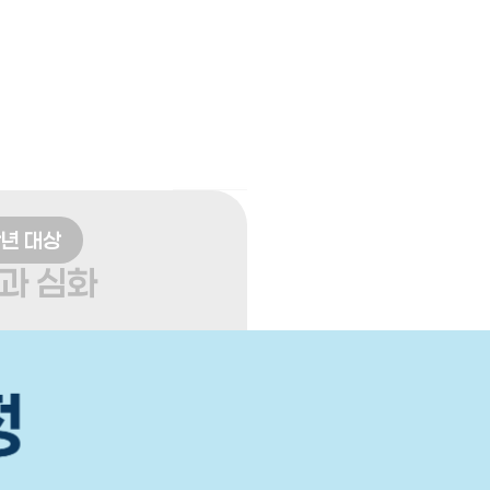
학년 대상
과 심화