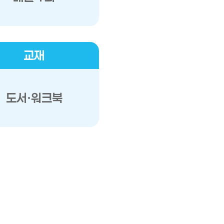
교재
도서·워크북