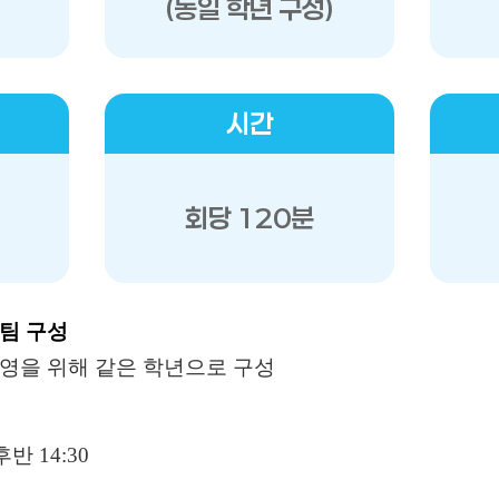
(동일 학년 구성)
시간
회당 120분
팀 구성
영을 위해 같은 학년으로 구성
후반 14:30