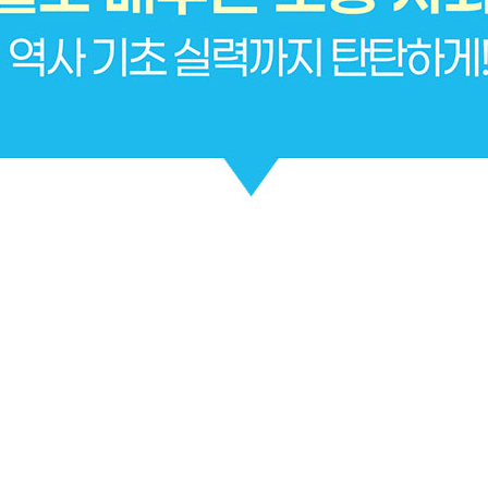
기관/기업 견적
회원약관
수업 내역 확인 방법
전화상담예약
지사 소개 및 현황