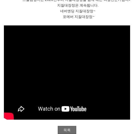
지질대장정은 계속됩니다.
네버엔딩 지질대장정~
포에버 지질대장정~
목록