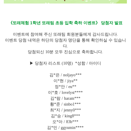
《또래체험 1학년 또래팀 초등 입학 축하 이벤트》 당첨자 발표
이벤트에 참여해 주신 또래팀 회원분들에게 감사드립니다.
이벤트 당첨 내역은 하단의 당첨자 명단을 통해 확인하실 수 있습니
다.
당첨되신 10분 모두 진심으로 축하합니다.
▶ 당첨자 리스트 (10명) *성함 / 아이디
김*은 / noljayo***
이*현 / jiya**
정*안 / eu**
이*호 / lovelyst****
김*람 / haram***
황*준 / sinbo1***
최*지 / jenny0***
김*승 / king8***
오*아 / 83b***
김*민 / ggyumin****