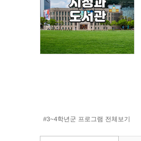
#3~4학년군 프로그램 전체보기