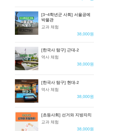
[3~4학년군 사회] 서울공예
박물관
교과 체험
38,000
원
[한국사 탐구] 근대-2
역사 체험
38,000
원
[한국사 탐구] 현대-2
역사 체험
38,000
원
[초등사회] 선거와 지방자치
교과 체험
38,000
원