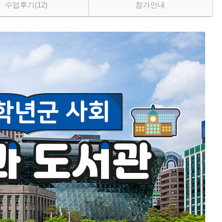
수업후기
(12)
참가안내