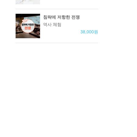
침략에 저항한 전쟁
역사 체험
38,000
원