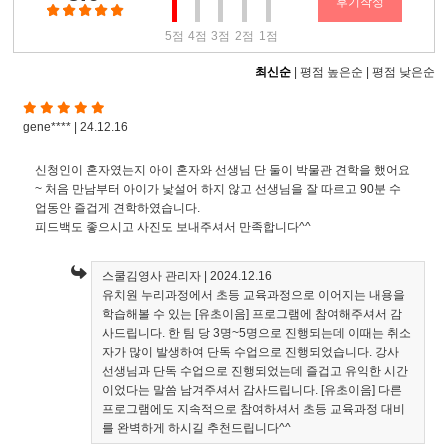
후기작성
5점
4점
3점
2점
1점
최신순
|
평점 높은순
|
평점 낮은순
gene**** | 24.12.16
신청인이 혼자였는지 아이 혼자와 선생님 단 둘이 박물관 견학을 했어요
~ 처음 만남부터 아이가 낯설어 하지 않고 선생님을 잘 따르고 90분 수
업동안 즐겁게 견학하였습니다.
피드백도 좋으시고 사진도 보내주셔서 만족합니다^^
스쿨김영사 관리자
| 2024.12.16
유치원 누리과정에서 초등 교육과정으로 이어지는 내용을
학습해볼 수 있는 [유초이음] 프로그램에 참여해주셔서 감
사드립니다. 한 팀 당 3명~5명으로 진행되는데 이때는 취소
자가 많이 발생하여 단독 수업으로 진행되었습니다. 강사
선생님과 단독 수업으로 진행되었는데 즐겁고 유익한 시간
이었다는 말씀 남겨주셔서 감사드립니다. [유초이음] 다른
프로그램에도 지속적으로 참여하셔서 초등 교육과정 대비
를 완벽하게 하시길 추천드립니다^^