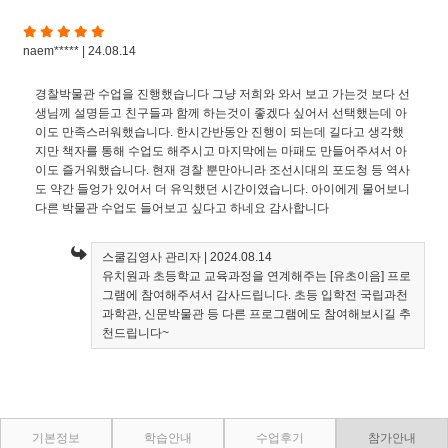
naem***** | 24.08.14
경찰박물관 수업을 진행했습니다 그냥 저희와 와서 보고 가는것 보다 선
생님께 설명듣고 친구들과 함께 하는것이 좋겠다 싶어서 선택했는데 아
이도 만족스러워했습니다. 한시간반동안 진행이 되는데 길다고 생각했
지만 책자를 통해 수업도 해주시고 마지막에는 마패도 만들어주셔서 아
이도 즐거워했습니다. 현재 경찰 뿐만아니라 조선시대의 포도청 등 역사
도 약간 들엉가 있어서 더 유익했던 시간이였습니다. 아이에게 물어보니
다른 박물관 수업도 들어보고 싶다고 하네요 감사합니다
스쿨김영사 관리자
| 2024.08.14
유치원과 초등학교 교육과정을 연계해주는 [유초이음] 프로
그램에 참여해주셔서 감사드립니다. 초등 입학전 국립과천
과학관, 신문박물관 등 다른 프로그램에도 참여해보시길 추
천드립니다~
기본정보
학습안내
수업후기
참가안내