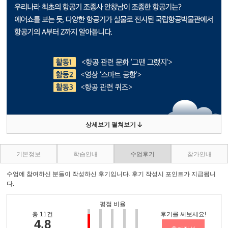
상세보기 펼쳐보기
기본정보
학습안내
수업후기
참가안내
수업에 참여하신 분들이 작성하신 후기입니다. 후기 작성시 포인트가 지급됩니
다.
평점 비율
총 11건
후기를 써보세요!
4.8