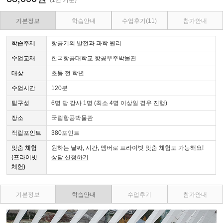
기본정보
학습안내
수업후기
(11)
참가안내
학습주제
항공기의 발전과 과학 원리
수업교재
한국항공대학교 항공우주박물관
대상
초등 전 학년
수업시간
120분
팀구성
6명 당 강사 1명 (최소 4명 이상일 경우 진행)
장소
국립항공박물관
적립포인트
380포인트
맞춤 체험
원하는 날짜, 시간, 멤버로 프라이빗 맞춤 체험도 가능해요!
(프라이빗
상담 신청하기
체험)
기본정보
학습안내
수업후기
참가안내