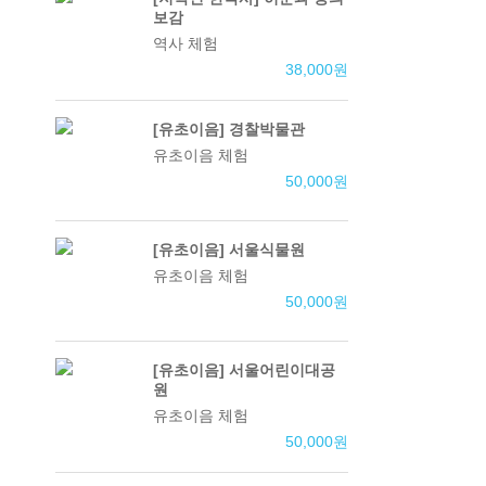
보감
역사 체험
38,000
원
[유초이음] 경찰박물관
유초이음 체험
50,000
원
[유초이음] 서울식물원
유초이음 체험
50,000
원
[유초이음] 서울어린이대공
원
유초이음 체험
50,000
원