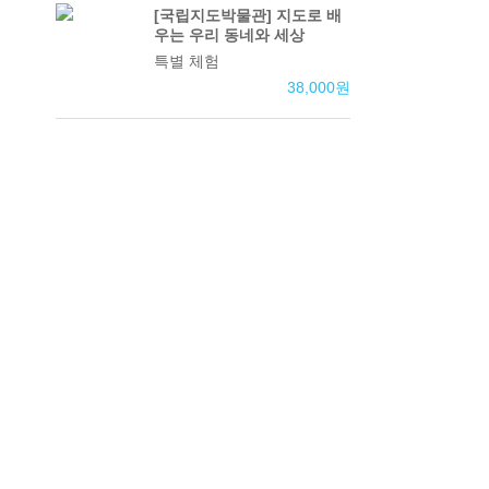
[국립지도박물관] 지도로 배
우는 우리 동네와 세상
특별 체험
38,000
원