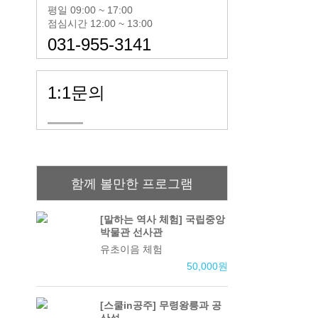
평일 09:00 ~ 17:00
점심시간 12:00 ~ 13:00
031-955-3141
1:1문의
함께 볼만한 프로그램
[말하는 역사 체험] 국립중앙
박물관 선사관
유초이음 체험
50,000
원
[스쿨in공주] 무령왕릉과 공