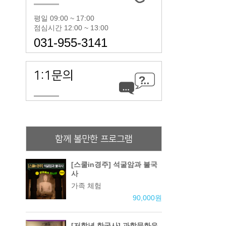
평일 09:00 ~ 17:00
점심시간 12:00 ~ 13:00
031-955-3141
1:1문의
함께 볼만한 프로그램
[스쿨in경주] 석굴암과 불국
사
가족 체험
90,000
원
[저학년 한국사] 과학문화유