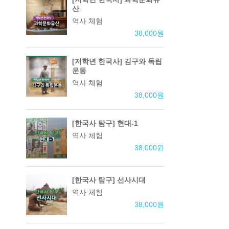
산
역사 체험
38,000
원
[저학년 한국사] 김구와 독립
운동
역사 체험
38,000
원
[한국사 탐구] 현대-1
역사 체험
38,000
원
[한국사 탐구] 선사시대
역사 체험
38,000
원