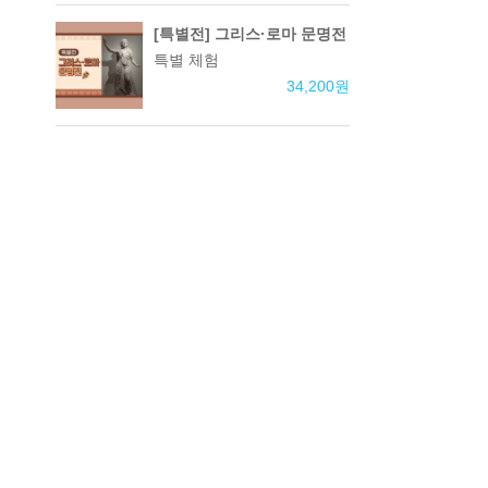
[특별전] 그리스·로마 문명전
특별 체험
34,200
원