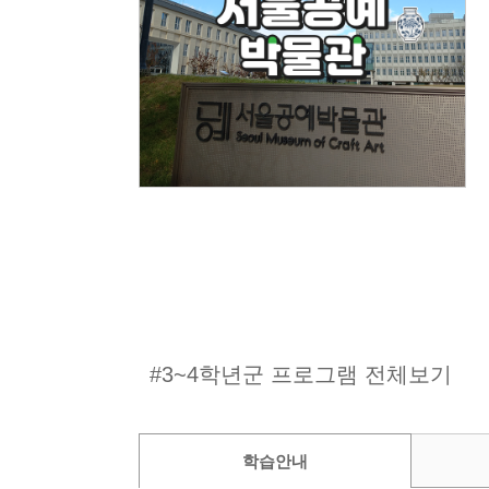
#3~4학년군 프로그램 전체보기
학습안내