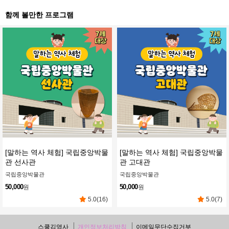
함께 볼만한 프로그램
[말하는 역사 체험] 국립중앙박물
[말하는 역사 체험] 국립중앙박물
관 선사관
관 고대관
국립중앙박물관
국립중앙박물관
50,000
50,000
원
원
5.0(16)
5.0(7)
스쿨김영사
개인정보처리방침
이메일무단수집거부