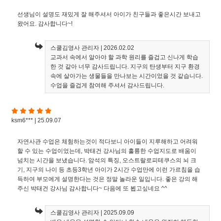
선생님이 설명도 재밌게 잘 해주셔서 아이가 친구들과 좋은시간 보내고
왔어요. 감사합니다~!
스쿨김영사 관리자
| 2026.02.02
교과서 속에서 알아야 할 과학 원리를 즐겁고 신나게 학습
한 것 같아 너무 감사드립니다. 지구의 탄생부터 지구 환경
속에 살아가는 생물들을 만나보는 시간이었을 것 같습니다.
수업을 즐겁게 참여해 주셔서 감사드립니다.
ksm6*** | 25.09.07
자연사관 수업은 체험하는것이 적다보니 아이들이 지루해하고 어려워
할 수 있는 수업이었는데, 박태건 강사님의 훌륭한 수업지도로 배움이
넘치는 시간을 보냈습니다. 암석의 특징, 오스트랄로피테쿠스의 뇌 크
기, 지구의 나이 등 초등3학년 아이가 2시간 수업만에 이런 가르침을 습
득하여 부모에게 설명한다는 것은 정말 놀라운 일입니다. 좋은 강의 해
주신 박태건 강사님 감사합니다~ 다음에 또 뵙고싶네요 ^^
스쿨김영사 관리자
| 2025.09.09