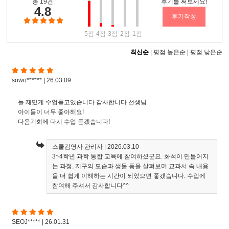
총 19건
후기를 써보세요!
4.8
후기작성
5점
4점
3점
2점
1점
최신순
|
평점 높은순
|
평점 낮은순
sowo****** | 26.03.09
늘 재밌게 수업듣고있습니다 감사합니다 선생님.
아이들이 너무 좋아해요!
다음기회에 다시 수업 듣겠습니다!
스쿨김영사 관리자
| 2026.03.10
3~4학년 과학 통합 교육에 참여하셨군요. 화석이 만들어지
는 과정, 지구의 모습과 생물 등을 살펴보며 교과서 속 내용
을 더 쉽게 이해하는 시간이 되었으면 좋겠습니다. 수업에
참여해 주셔서 감사합니다^^
SEOJ***** | 26.01.31