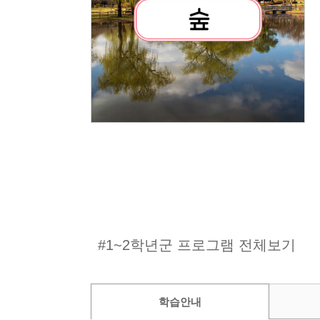
#1~2학년군 프로그램 전체보기
학습안내