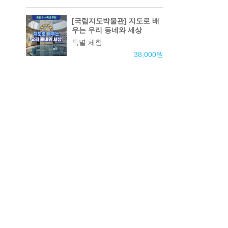
[국립지도박물관] 지도로 배
우는 우리 동네와 세상
특별 체험
38,000
원