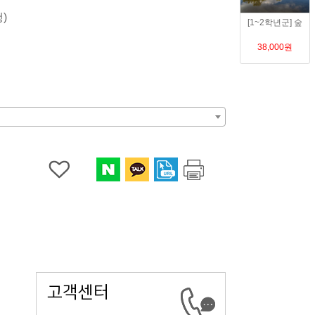
 및 상담
)
[1~2학년군] 숲
강사진소개
강사교육 및 운영
38,000
원
강사소개
고객센터