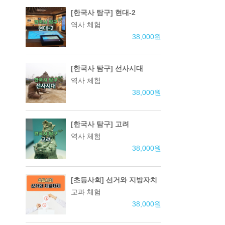
[한국사 탐구] 현대-2
역사 체험
38,000
원
[한국사 탐구] 선사시대
역사 체험
38,000
원
[한국사 탐구] 고려
역사 체험
38,000
원
[초등사회] 선거와 지방자치
교과 체험
38,000
원