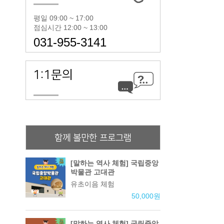
평일 09:00 ~ 17:00
점심시간 12:00 ~ 13:00
031-955-3141
1:1문의
함께 볼만한 프로그램
[말하는 역사 체험] 국립중앙
박물관 고대관
유초이음 체험
50,000
원
[말하는 역사 체험] 국립중앙