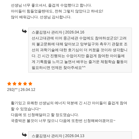
선생님 너무 좋으셔서, 즐겁게 수업했다고 합니다.
아이들이 힘들었을텐데도, 전혀 그렇지 않았다고 하네요!
많이 배워갑니다. 선생님 감사합니다.
스쿨김영사 관리자
| 2026.04.16
선사고대관에 이어 중근세관 수업에도 참여하셨군요! 고려
의 불교문화에 대해 알아보고 앙부일구와 측우기 관찰로 조
선의 과학기술에 대한 호기심이 더 커졌을 것이라 생각합니
다. 긴 시간 진행되는 수업이지만 즐겁게 참여한 아이들에
게 기특함을 느끼고 놀면서 배우는 즐거운 체험학습 활동이
필요하시면 언제든 찾아주세요^^
292j** | 26.04.12
활기있고 유쾌한 선생님의 에너지 덕분에 긴 시간 아이들이 즐겁게 참여
할 수 있었습니다~
다음에 또 신청해달라고 할 정도였습니다.
국중박은 볼것이 너무 많으니 다음에 또한번 신청해봐야겠어요~
스쿨김영사 관리자
| 2026.04.13