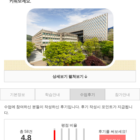
상세보기 펼쳐보기
기본정보
학습안내
수업후기
참가안내
수업에 참여하신 분들이 작성하신 후기입니다. 후기 작성시 포인트가 지급됩니
다.
평점 비율
총 58건
후기를 써보세요!
4.8