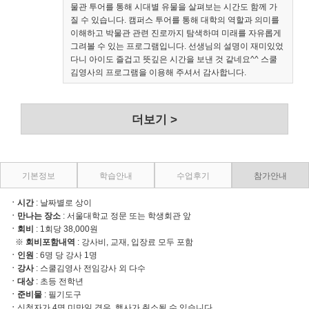
물관 투어를 통해 시대별 유물을 살펴보는 시간도 함께 가
질 수 있습니다. 캠퍼스 투어를 통해 대학의 역할과 의미를
이해하고 박물관 관련 진로까지 탐색하며 미래를 자유롭게
그려볼 수 있는 프로그램입니다. 선생님의 설명이 재미있었
다니 아이도 즐겁고 뜻깊은 시간을 보낸 것 같네요^^ 스쿨
김영사의 프로그램을 이용해 주셔서 감사합니다.
더보기 >
기본정보
학습안내
수업후기
참가안내
ㆍ시간
: 날짜별로 상이
ㆍ만나는 장소
: 서울대학교 정문 또는 학생회관 앞
ㆍ회비
: 1회당 38,000원
※
회비포함내역
: 강사비, 교재, 입장료 모두 포함
ㆍ
인원
: 6명 당 강사 1명
ㆍ
강사
: 스쿨김영사 전임강사 외 다수
ㆍ
대상
: 초등 전학년
ㆍ
준비물
: 필기도구
ㆍ
신청자가 4명 미만일 경우, 행사가 취소될 수 있습니다.