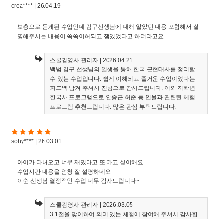
crea**** | 26.04.19
보층으로 듣게된 수업인데 김구선생님에 대해 알았던 내용 포함해서 설
명해주시는 내용이 쏙쏙이해되고 잼있었다고 하더라고요.
스쿨김영사 관리자
| 2026.04.21
백범 김구 선생님의 일생을 통해 한국 근현대사를 정리할
수 있는 수업입니다. 쉽게 이해되고 즐거운 수업이었다는
피드백 남겨 주셔서 진심으로 감사드립니다. 이외 저학년
한국사 프로그램으로 안중근.허준 등 인물과 관련된 체험
프로그램 추천드립니다. 많은 관심 부탁드립니다.
sohy**** | 26.03.01
아이가 다녀오고 너무 재밌다고 또 가고 싶어해요
수업시간 내용을 엄청 잘 설명하네요
이순 선생님 열정적인 수업 너무 감사드립니다~
스쿨김영사 관리자
| 2026.03.05
3.1절을 맞이하여 의미 있는 체험에 참여해 주셔서 감사합