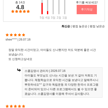
총 14건
후기를 써보세요!
4.8
후기작성
5점
4점
3점
2점
1점
최신순
|
평점 높은순
|
평점 낮은순
shee**** | 26.07.16
정말 유익한 시간이었고, 아이들도 신나했지만 저도 덕분에 좋은 시간
보냈습니다.
또 신청하고싶네요
스쿨김영사 관리자
| 2026.07.16
아이들도 부모님도 신나는 시간을 보낸 거 같아 저희도 기
쁩니다. 체험학습으로 유익한 시간을 보냈다고 말해주시니
뿌듯하네요^^ 김구와 독립운동 외 다양한 한국사 프로그램
이 준비되어 있으니 다른 프로그램에서도 뵐 수 있으면 좋
겠습니다. 스쿨김영사를 이용해 주셔서 감사합니다.