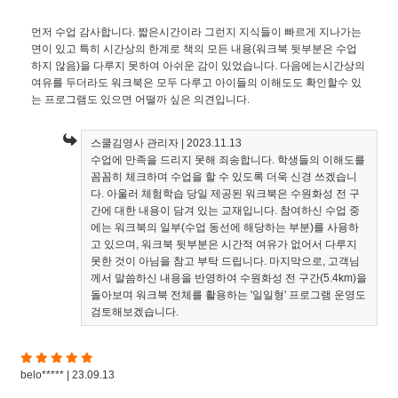
먼저 수업 감사합니다. 짧은시간이라 그런지 지식들이 빠르게 지나가는
면이 있고 특히 시간상의 한계로 책의 모든 내용(워크북 뒷부분은 수업
하지 않음)을 다루지 못하여 아쉬운 감이 있었습니다. 다음에는시간상의
여유를 두더라도 워크북은 모두 다루고 아이들의 이해도도 확인할수 있
는 프로그램도 있으면 어떨까 싶은 의견입니다.
스쿨김영사 관리자
| 2023.11.13
수업에 만족을 드리지 못해 죄송합니다. 학생들의 이해도를
꼼꼼히 체크하며 수업을 할 수 있도록 더욱 신경 쓰겠습니
다. 아울러 체험학습 당일 제공된 워크북은 수원화성 전 구
간에 대한 내용이 담겨 있는 교재입니다. 참여하신 수업 중
에는 워크북의 일부(수업 동선에 해당하는 부분)를 사용하
고 있으며, 워크북 뒷부분은 시간적 여유가 없어서 다루지
못한 것이 아님을 참고 부탁 드립니다. 마지막으로, 고객님
께서 말씀하신 내용을 반영하여 수원화성 전 구간(5.4km)을
돌아보며 워크북 전체를 활용하는 '일일형' 프로그램 운영도
검토해보겠습니다.
belo***** | 23.09.13