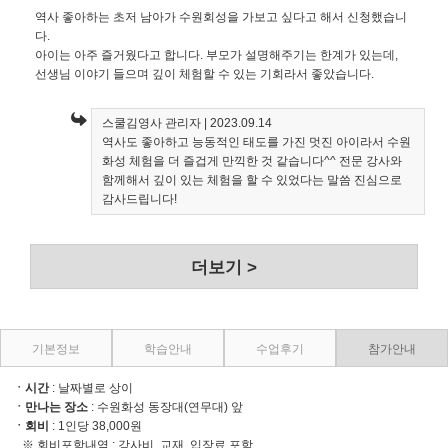
역사 좋아하는 초저 남아가 수원회성을 가보고 싶다고 해서 신청했습니
다.
아이는 아주 즐거웠다고 합니다. 부모가 설명해주기는 한계가 있는데,
선생님 이야기 들으며 깊이 체험할 수 있는 기회라서 좋았습니다.
스쿨김영사 관리자
| 2023.09.14
역사도 좋아하고 능동적인 태도를 가진 멋진 아이라서 수원
화성 체험을 더 즐겁게 만끽한 것 같습니다^^ 전문 강사와
함께해서 깊이 있는 체험을 할 수 있었다는 말씀 진심으로
감사드립니다!
더보기 >
기본정보
학습안내
수업후기
참가안내
ㆍ시간
: 날짜별로 상이
ㆍ만나는 장소
: 수원화성 동장대(연무대) 앞
ㆍ회비
: 1인당 38,000원
※ 회비포함내역 : 강사비, 교재, 입장료 포함